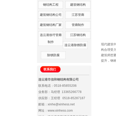
钢结构工程
建筑钢结构
建筑钢结构公司
江苏管廊
建筑钢结构厂家
管廊制作
连云港徐圩管廊
江苏钢结构
制作
现代建筑
连云港除锈防腐
构合理受
除锈防腐
建筑师想
提升，钢
联系我们
连云港市信和钢结构有限公司
联系电话：0518-85855206
业务部：马经理 13365266778
供应部：王经理 0518-85287187
邮箱：xinhe@xinhess.net
网址：www.xinhess.com