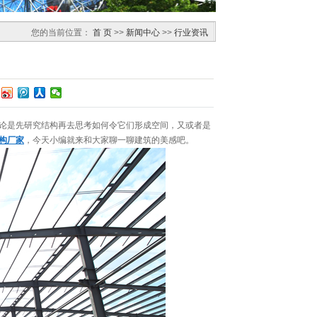
您的当前位置：
首 页
>>
新闻中心
>>
行业资讯
论是先研究结构再去思考如何令它们形成空间，又或者是
构厂家
，今天小编就来和大家聊一聊建筑的美感吧。