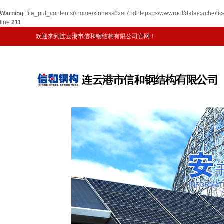
Warning
: file_put_contents(/home/xinhess0xai7ndhtepsps/wwwroot/data/cache/li
line
211
欢迎来到连云港市信和钢结构有限公司官网！