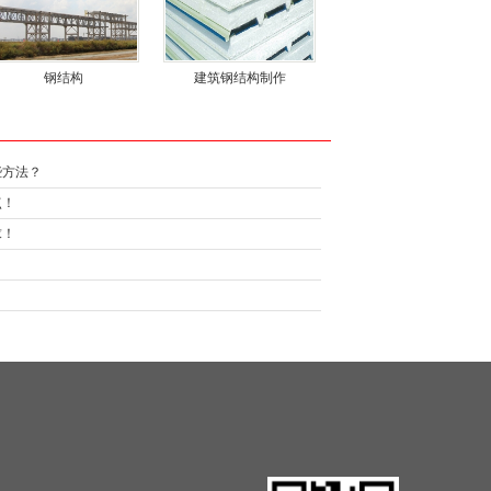
钢结构
建筑钢结构制作
些方法？
点！
求！
？
！