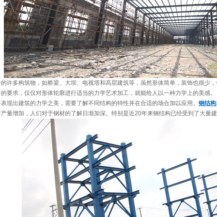
中的许多构筑物，如桥梁、大坝、电视塔和高层建筑等，虽然形体简单，装饰也很少，
力的要求，仅仅对形体轮廓进行适当的力学艺术加工，就能给人以一种力学上的美感。
要表现出建筑的力学之美，需要了解不同结构的特性并在合适的场合加以应用。
钢结构
材产量增加，人们对于钢材的了解日渐加深。特别是近20年来钢结构已经受到了大量