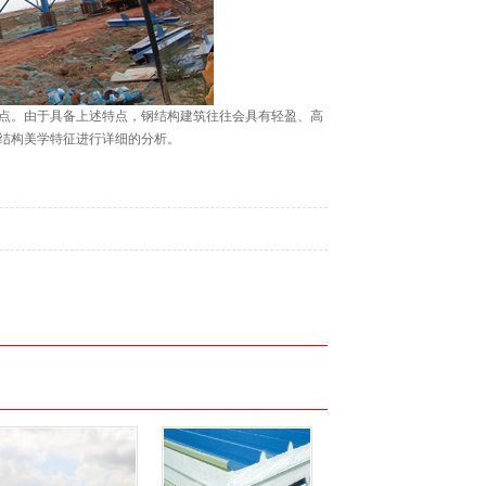
点。由于具备上述特点，钢结构建筑往往会具有轻盈、高
结构美学特征进行详细的分析。