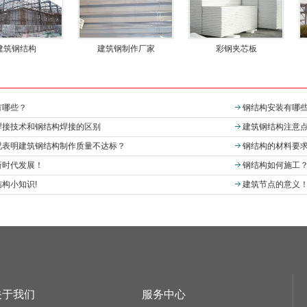
建筑钢结构
建筑钢制作厂家
彩钢夹芯板
：
有哪些？
钢结构安装有哪
焊接技术和钢结构焊接的区别
建筑钢结构注意
况表明建筑钢结构制作质量不达标？
钢结构的材料要
新时代发展！
钢结构如何施工
构小知识!
建筑节点的意义
关于我们
服务中心