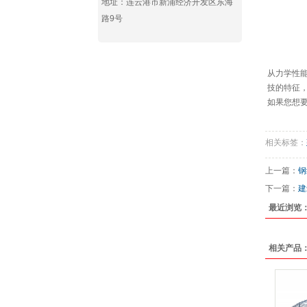
地址：连云港市新浦经济开发区东海
路9号
从力学性
技的特征
如果您想
相关标签：
上一篇：
钢
下一篇：
建
最近浏览
相关产品